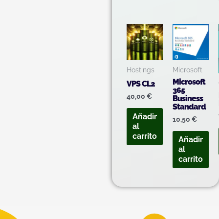
Hostings
Microsoft
Microsoft
VPS CL2
365
40,00
€
Business
Standard
Añadir
10,50
€
al
carrito
Añadir
al
carrito