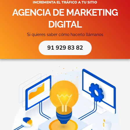
INCREMENTA EL TRÁFICO A TU SITIO
AGENCIA DE MARKETING
DIGITAL
Si quieres saber cómo hacerlo llámanos
91 929 83 82