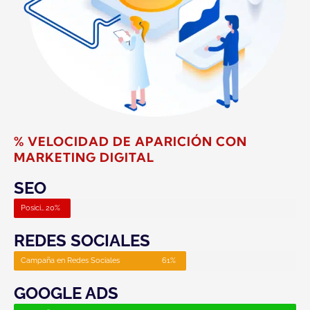
% VELOCIDAD DE APARICIÓN CON
MARKETING DIGITAL
SEO
Posicionamiento SEO
20%
REDES SOCIALES
Campaña en Redes Sociales
61%
GOOGLE ADS