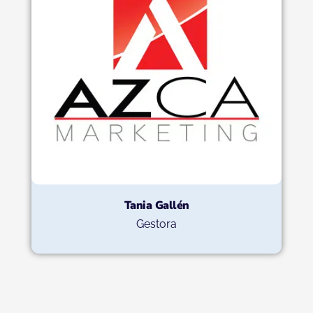
Tania Gallén
Gestora