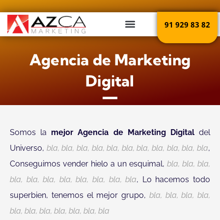
Ir
al
91 929 83 82
contenido
Agencia de Marketing
Digital
Somos la
mejor Agencia de Marketing Digital
del
Universo,
bla, bla, bla, bla, bla, bla, bla, bla, bla, bla, bla
,
Conseguimos vender hielo a un esquimal,
bla, bla, bla,
bla, bla, bla, bla, bla, bla, bla, bla
, Lo hacemos todo
superbien, tenemos el mejor grupo,
bla, bla, bla, bla,
bla, bla, bla, bla, bla, bla, bla