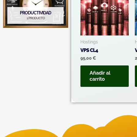
PRODUCTIVIDAD
1 PRODUCTO
Hostings
VPS CL4
95,00
€
Añadir al
carrito