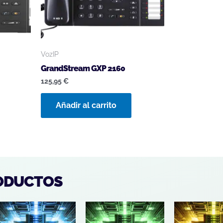
VozIP
GrandStream GXP 2160
125,95
€
Añadir al carrito
ODUCTOS