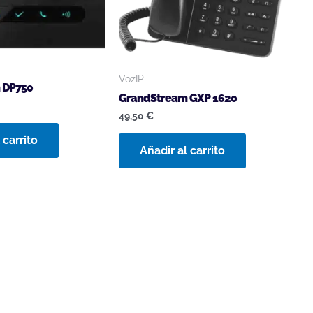
VozIP
 DP750
GrandStream GXP 1620
49,50
€
 carrito
Añadir al carrito