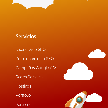
Servicios
Diseño Web SEO
Posicionamiento SEO
Campañas Google ADs
Redes Sociales
Hostings
Portfolio
Partners