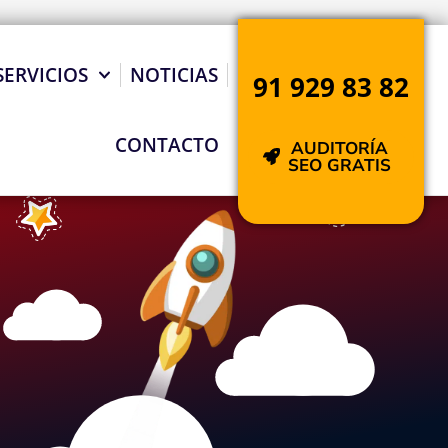
SERVICIOS
NOTICIAS
91 929 83 82
CONTACTO
AUDITORÍA
SEO GRATIS