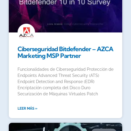
Ciberseguridad Bitdefender – AZCA
Marketing MSP Partner
Funcionalidades de Ciberseguridad Protección de
Endpoints Advanced Threat Security (ATS)
Endpoint Detection and Response (EDR)
Encriptación completa del Disco Duro
Securización de Máquinas Virtuales Patch
LEER MÁS »