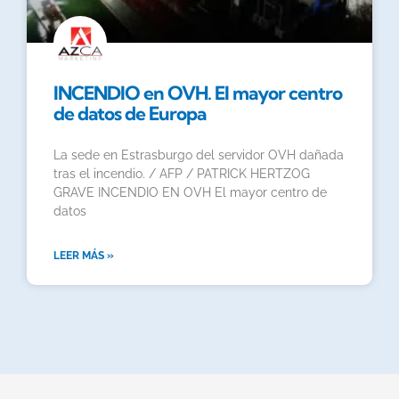
INCENDIO en OVH. El mayor centro
de datos de Europa
La sede en Estrasburgo del servidor OVH dañada
tras el incendio. / AFP / PATRICK HERTZOG
GRAVE INCENDIO EN OVH El mayor centro de
datos
LEER MÁS »