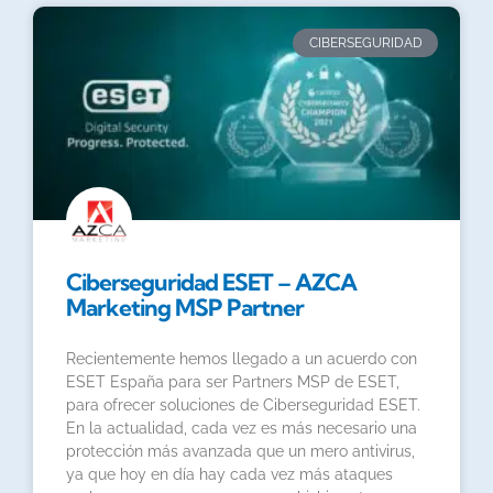
CIBERSEGURIDAD
Ciberseguridad ESET – AZCA
Marketing MSP Partner
Recientemente hemos llegado a un acuerdo con
ESET España para ser Partners MSP de ESET,
para ofrecer soluciones de Ciberseguridad ESET.
En la actualidad, cada vez es más necesario una
protección más avanzada que un mero antivirus,
ya que hoy en día hay cada vez más ataques