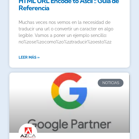
HTML URL Encode to Ascii :: Guía de
Referencia
Muchas veces nos vemos en la necesidad de
traducir una url o convertir un caracter en algo
legible. Vamos a poner un ejemplo sencillo:
no%20se%20como%20%22traducir%20esto%22
LEER MÁS »
NOTICIAS