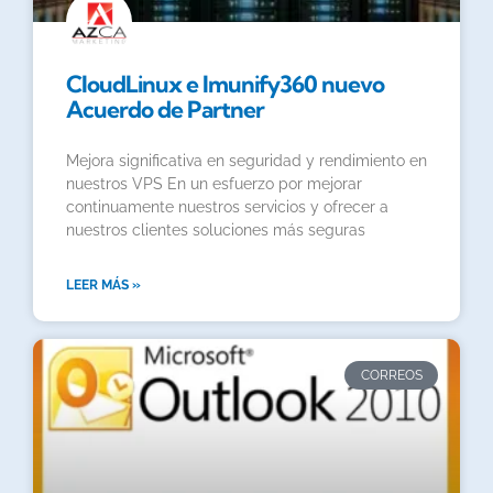
CloudLinux e Imunify360 nuevo
Acuerdo de Partner
Mejora significativa en seguridad y rendimiento en
nuestros VPS En un esfuerzo por mejorar
continuamente nuestros servicios y ofrecer a
nuestros clientes soluciones más seguras
LEER MÁS »
CORREOS