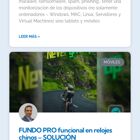
malware, ramsomware, spam, phishing… tener una
monitorización de los dispositivos (no solamente
ordenadores – Windows, MAC, Linux, Servidores y
Virtual Machines) sino tablets y móviles
LEER MÁS »
MÓVILES
FUNDO PRO funcional en relojes
chinos – SOLUCIÓN