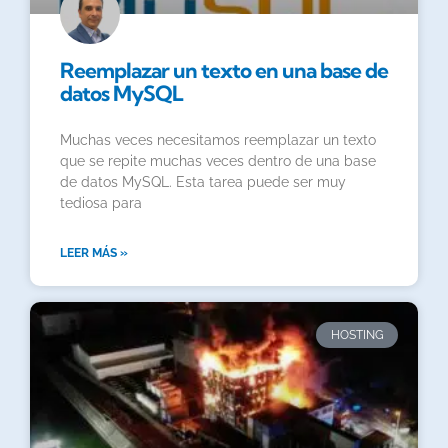
Reemplazar un texto en una base de
datos MySQL
Muchas veces necesitamos reemplazar un texto
que se repite muchas veces dentro de una base
de datos MySQL. Esta tarea puede ser muy
tediosa para
LEER MÁS »
HOSTING