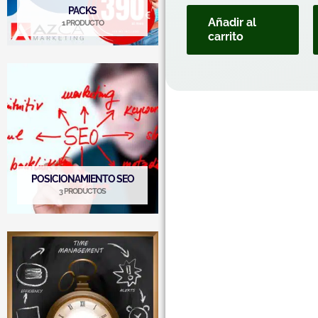
PACKS
Añadir al
1 PRODUCTO
carrito
POSICIONAMIENTO SEO
3 PRODUCTOS