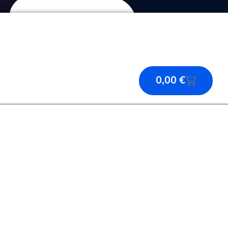
CARRIT
0,00
€