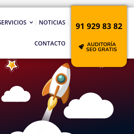
SERVICIOS
NOTICIAS
91 929 83 82
CONTACTO
AUDITORÍA
SEO GRATIS