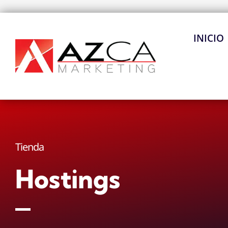
Ir
al
contenido
INICIO
Tienda
Hostings