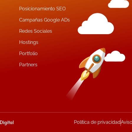
Posicionamiento SEO
Campañas Google ADs
Redes Sociales
Hostings
Portfolio
Partners
igital
Política de privacidad
Avis