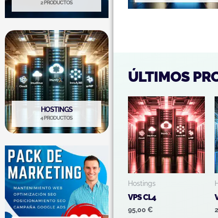
2 PRODUCTOS
ÚLTIMOS PR
HOSTINGS
4 PRODUCTOS
Hostings
VPS CL4
95,00
€