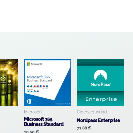
Microsoft
Ciberseguridad
Microsoft 365
Nordpass Enterprise
Business Standard
71,88
€
10,50
€