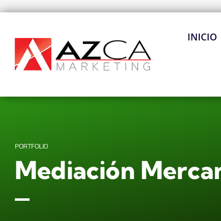
Ir
al
contenido
INICIO
PORTFOLIO
Mediación Mercan