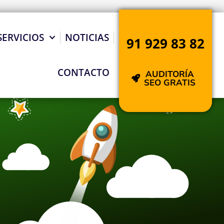
SERVICIOS
NOTICIAS
91 929 83 82
CONTACTO
AUDITORÍA
SEO GRATIS