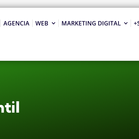
AGENCIA
WEB
MARKETING DIGITAL
+
til