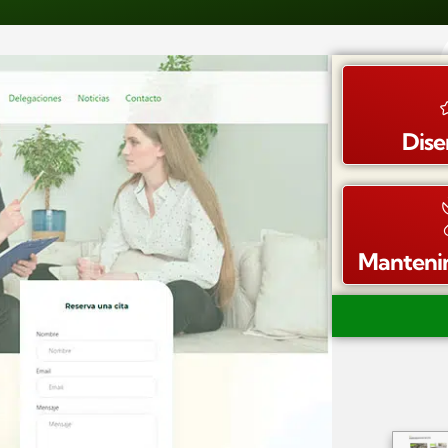
Dis
Manteni