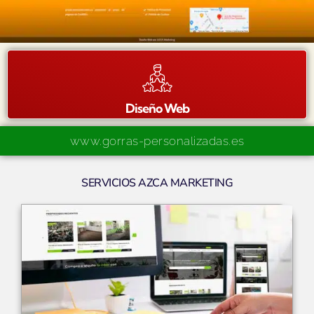
Diseño Web
www.gorras-personalizadas.es
SERVICIOS AZCA MARKETING