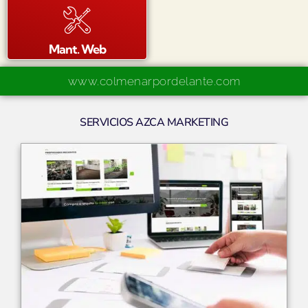
Mant. Web
www.colmenarpordelante.com
SERVICIOS AZCA MARKETING