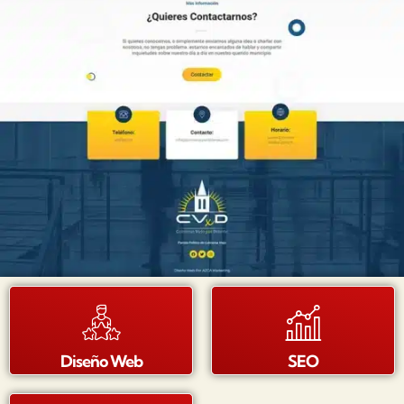
Diseño Web
SEO